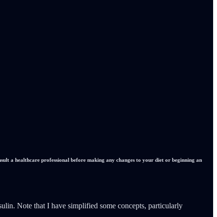
nsult a healthcare professional before making any changes to your diet or beginning an
lin. Note that I have simplified some concepts, particularly