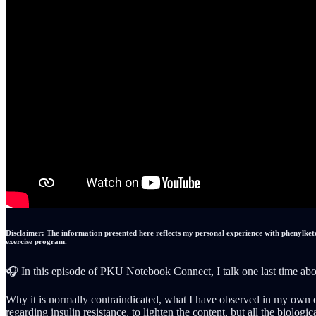
Disclaimer: The information presented here reflects my personal experience with phenylketo
exercise program.
🎧 In this episode of PKU Notebook Connect, I talk one last time abo
Why it is normally contraindicated, what I have observed in my own ex
regarding insulin resistance, to lighten the content, but all the biolo