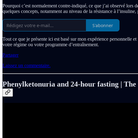
Pourquoi c’est normalement contre-indiqué, ce que j’ai observé lors de
quelques concepts, notamment au niveau de la résistance à l’insuline,
S'abonner
Tout ce que je présente ici est basé sur mon expérience personnelle et
votre régime ou votre programme d’entraînement.
Partager
Laissez un commentaire.
Phenylketonuria and 24-hour fasting | The 