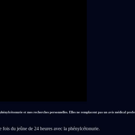
 phénylcétonurie et mes recherches personnelles. Elles ne remplacent pas un avis médical prof
fois du jeûne de 24 heures avec la phénylcétonurie.