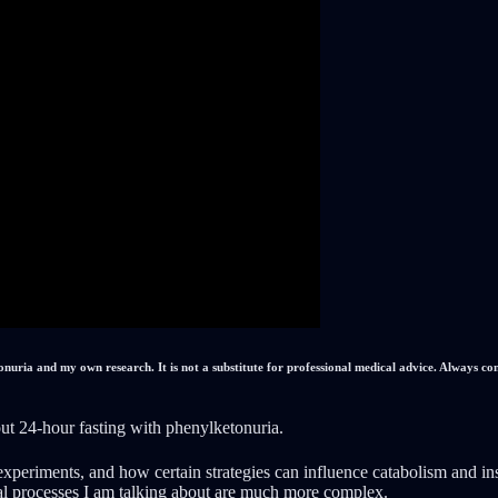
nuria and my own research. It is not a substitute for professional medical advice. Always co
ut 24-hour fasting with phenylketonuria.
periments, and how certain strategies can influence catabolism and insu
gical processes I am talking about are much more complex.