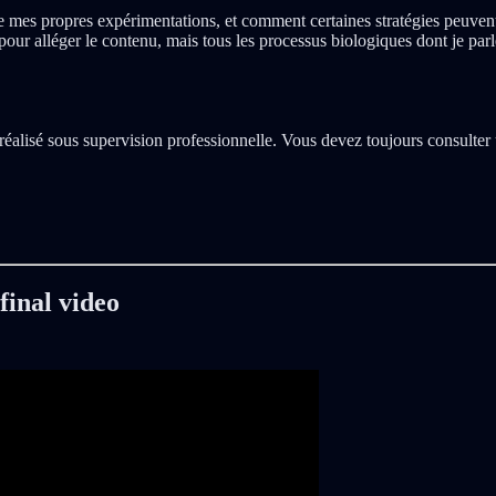
 mes propres expérimentations, et comment certaines stratégies peuvent i
 pour alléger le contenu, mais tous les processus biologiques dont je pa
 réalisé sous supervision professionnelle. Vous devez toujours consulter
final video