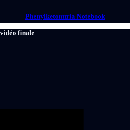
Phenylketonuria Notebook
vidéo finale
o